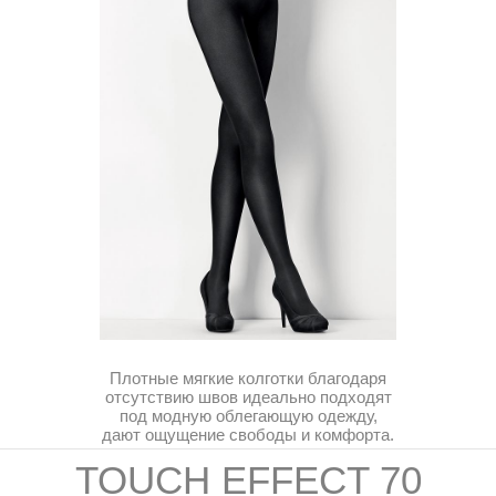
Плотные мягкие колготки благодаря
отсутствию швов идеально подходят
под модную облегающую одежду,
дают ощущение свободы и комфорта.
TOUCH EFFECT 70