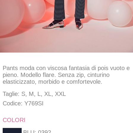
Pants moda con viscosa fantasia di pois vuoto e
pieno. Modello flare. Senza zip, cinturino
elasticizzato, morbido e comfortevole.
Taglie: S, M, L, XL, XXL
Codice: Y769SI
COLORI
BLU: 0392