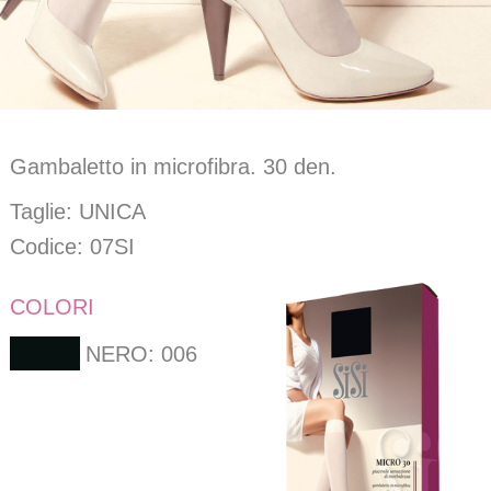
Gambaletto in microfibra. 30 den.
Taglie: UNICA
Codice: 07SI
COLORI
NERO: 006