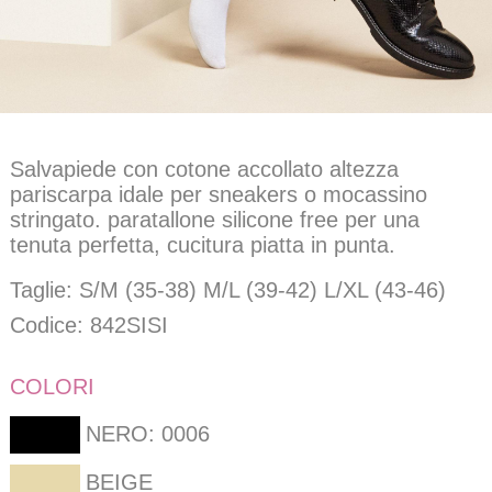
Salvapiede con cotone accollato altezza
pariscarpa idale per sneakers o mocassino
stringato. paratallone silicone free per una
tenuta perfetta, cucitura piatta in punta.
Taglie: S/M (35-38) M/L (39-42) L/XL (43-46)
Codice: 842SISI
COLORI
NERO: 0006
BEIGE